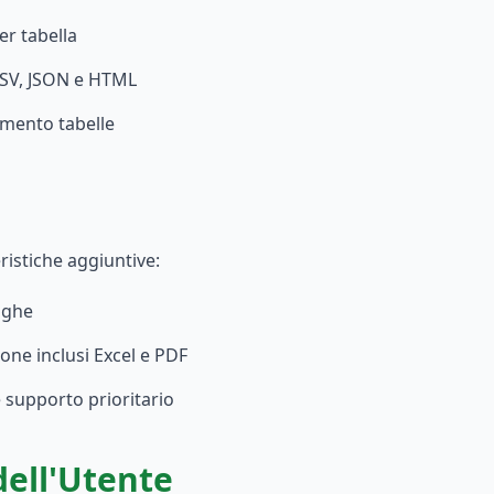
er tabella
CSV, JSON e HTML
amento tabelle
ristiche aggiuntive:
righe
ione inclusi Excel e PDF
 supporto prioritario
dell'Utente