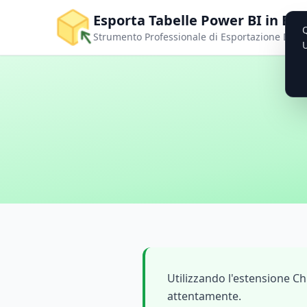
Esporta Tabelle Power BI in Exc
Q
Strumento Professionale di Esportazione Dati
U
Utilizzando l'estensione 
attentamente.