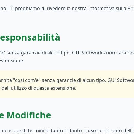
noi. Ti preghiamo di rivedere la nostra Informativa sulla Pri
Responsabilità
m'è" senza garanzie di alcun tipo. GUi Softworks non sarà re
 estensione.
ornita "così com'è" senza garanzie di alcun tipo. GUi Softw
 dall'utilizzo di questa estensione.
e Modifiche
e e questi termini di tanto in tanto. L'uso continuato dell