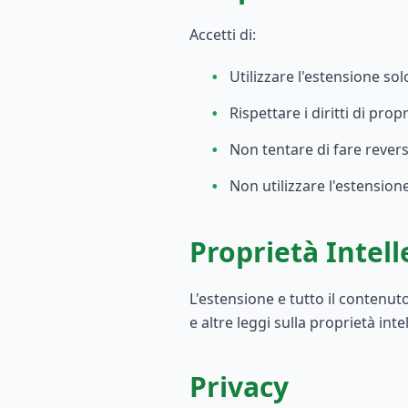
Accetti di:
•
Utilizzare l'estensione sol
•
Rispettare i diritti di prop
•
Non tentare di fare rever
•
Non utilizzare l'estension
Proprietà Intell
L'estensione e tutto il contenuto
e altre leggi sulla proprietà inte
Privacy