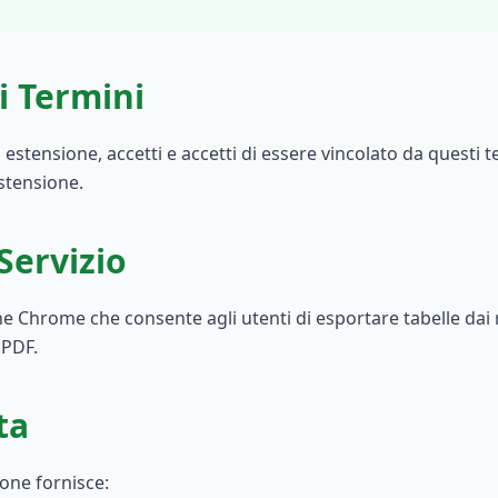
i Termini
 estensione, accetti e accetti di essere vincolato da questi 
estensione.
Servizio
ne Chrome che consente agli utenti di esportare tabelle dai 
 PDF.
ta
ione fornisce: