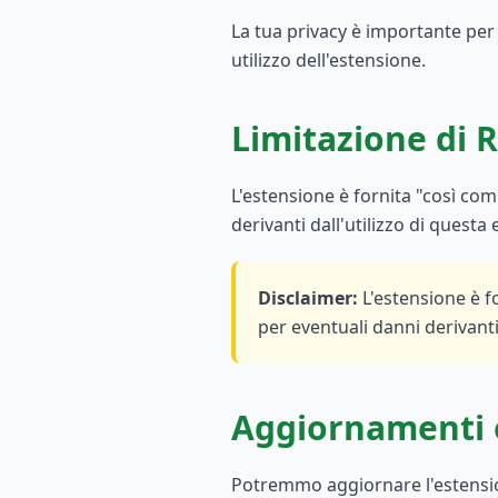
La tua privacy è importante per 
utilizzo dell'estensione.
Limitazione di 
L'estensione è fornita "così co
derivanti dall'utilizzo di questa
Disclaimer
:
L'estensione è f
per eventuali danni derivanti
Aggiornamenti 
Potremmo aggiornare l'estension