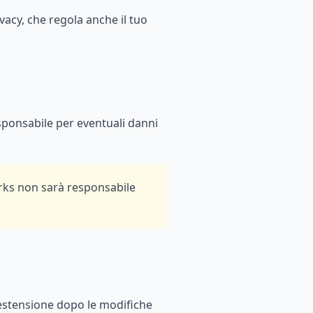
vacy, che regola anche il tuo
sponsabile per eventuali danni
orks non sarà responsabile
'estensione dopo le modifiche