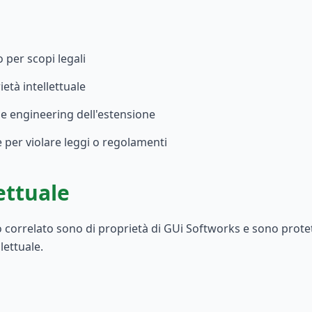
o per scopi legali
rietà intellettuale
se engineering dell'estensione
e per violare leggi o regolamenti
ettuale
 correlato sono di proprietà di GUi Softworks e sono protetti
llettuale.