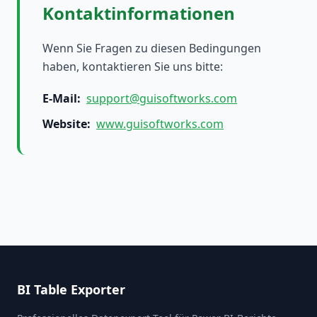
Kontaktinformationen
Wenn Sie Fragen zu diesen Bedingungen
haben, kontaktieren Sie uns bitte:
E-Mail
:
support@guisoftworks.com
Website
:
www.guisoftworks.com
BI Table Exporter