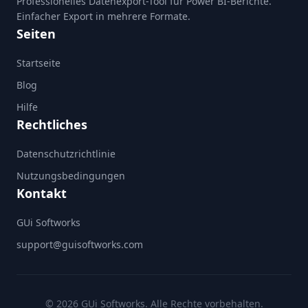
Professionelles Datenexport-Tool für Power BI-Berichte.
Einfacher Export in mehrere Formate.
Seiten
Startseite
Blog
Hilfe
Rechtliches
Datenschutzrichtlinie
Nutzungsbedingungen
Kontakt
GUi Softworks
support@guisoftworks.com
© 2026 GUi Softworks. Alle Rechte vorbehalten.