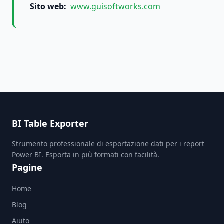
Sito web
:
www.guisoftworks.com
BI Table Exporter
Strumento professionale di esportazione dati per i report
Power BI. Esporta in più formati con facilità.
Pagine
Home
Blog
Aiuto