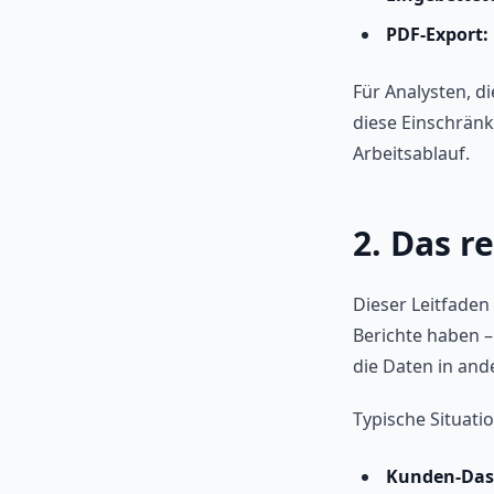
PDF-Export:
Für Analysten, d
diese Einschrän
Arbeitsablauf.
2. Das r
Dieser Leitfaden 
Berichte haben –
die Daten in an
Typische Situatio
Kunden-Das