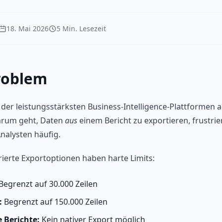
18. Mai 2026
5 Min. Lesezeit
roblem
e der leistungsstärksten Business-Intelligence-Plattformen 
arum geht, Daten
aus
einem Bericht zu exportieren, frustrier
nalysten häufig.
rierte Exportoptionen haben harte Limits:
Begrenzt auf 30.000 Zeilen
:
Begrenzt auf 150.000 Zeilen
 Berichte:
Kein nativer Export möglich