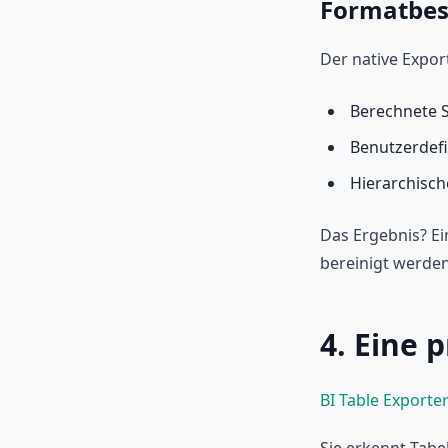
Formatbe
Der native Expor
Berechnete 
Benutzerdef
Hierarchisch
Das Ergebnis? Ei
bereinigt werde
4. Eine 
BI Table Exporte