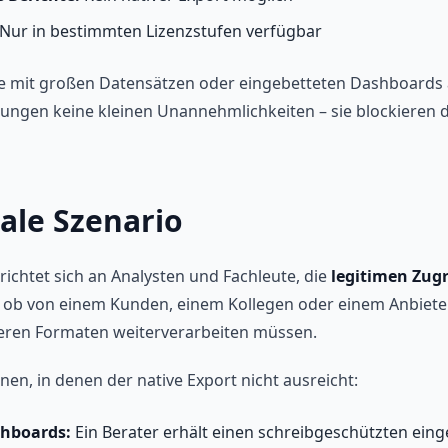
Nur in bestimmten Lizenzstufen verfügbar
ie mit großen Datensätzen oder eingebetteten Dashboards 
kungen keine kleinen Unannehmlichkeiten – sie blockieren
eale Szenario
richtet sich an Analysten und Fachleute, die
legitimen Zugr
 ob von einem Kunden, einem Kollegen oder einem Anbieter
deren Formaten weiterverarbeiten müssen.
nen, in denen der native Export nicht ausreicht:
hboards:
Ein Berater erhält einen schreibgeschützten ein