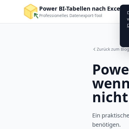
Power BI-Tabellen nach Excel, 
Professionelles Datenexport-Tool
D
Zurück zum Blo
Power
wenn
nicht
Ein praktisch
benötigen.