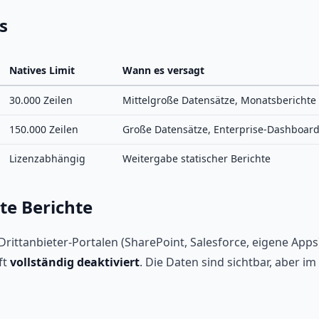
s
Natives Limit
Wann es versagt
30.000 Zeilen
Mittelgroße Datensätze, Monatsberichte
150.000 Zeilen
Große Datensätze, Enterprise-Dashboar
Lizenzabhängig
Weitergabe statischer Berichte
te Berichte
Drittanbieter-Portalen (SharePoint, Salesforce, eigene Apps)
ft
vollständig deaktiviert
. Die Daten sind sichtbar, aber i