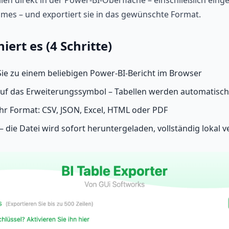
len direkt in der Power-BI-Oberfläche – einschließlich eing
ames – und exportiert sie in das gewünschte Format.
iert es (4 Schritte)
ie zu einem beliebigen Power-BI-Bericht im Browser
auf das Erweiterungssymbol – Tabellen werden automatisch
Ihr Format: CSV, JSON, Excel, HTML oder PDF
– die Datei wird sofort heruntergeladen, vollständig lokal v