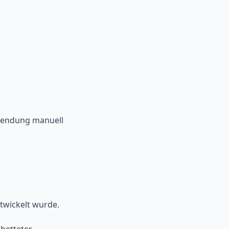
rwendung manuell
twickelt wurde.