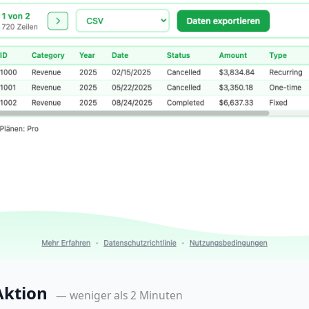
 Aktion
— weniger als 2 Minuten