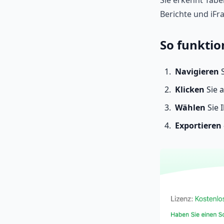
Sie erkennt Tabel
Berichte und iFr
So funktion
Navigieren
S
Klicken
Sie 
Wählen
Sie 
Exportieren