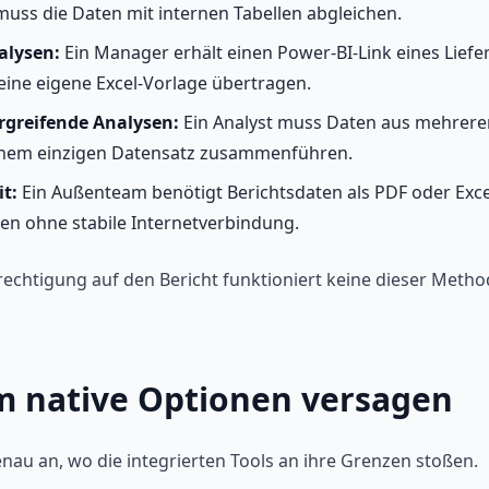
muss die Daten mit internen Tabellen abgleichen.
alysen:
Ein Manager erhält einen Power-BI-Link eines Lief
 eine eigene Excel-Vorlage übertragen.
rgreifende Analysen:
Ein Analyst muss Daten aus mehrere
einem einzigen Datensatz zusammenführen.
it:
Ein Außenteam benötigt Berichtsdaten als PDF oder Exce
en ohne stabile Internetverbindung.
echtigung auf den Bericht funktioniert keine dieser Metho
m native Optionen versagen
nau an, wo die integrierten Tools an ihre Grenzen stoßen.