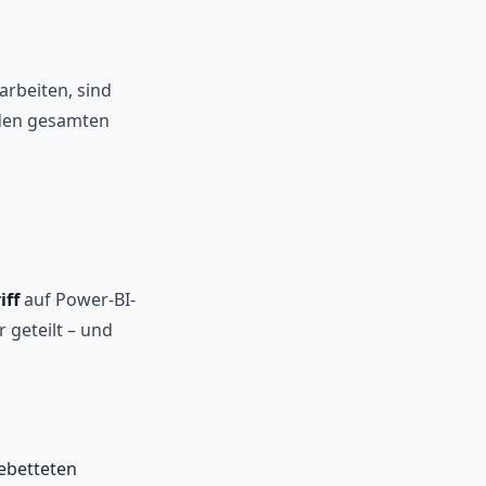
arbeiten, sind
 den gesamten
iff
auf Power-BI-
 geteilt – und
gebetteten