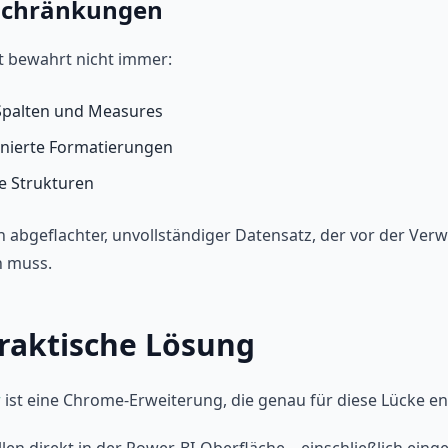
schränkungen
t bewahrt nicht immer:
Spalten und Measures
inierte Formatierungen
e Strukturen
n abgeflachter, unvollständiger Datensatz, der vor der Ve
n muss.
praktische Lösung
r
ist eine Chrome-Erweiterung, die genau für diese Lücke en