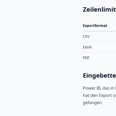
Zeilenlimit
Exportformat
CSV
Excel
PDF
Eingebette
Power BI, das in 
hat den Export o
gefangen.