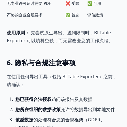
无专业许可证时需要 PDF
❌ 受限
✅ 可用
严格的企业合规要求
✅ 首选
评估政策
使用原则：
先尝试原生导出。遇到限制时，BI Table
Exporter 可以填补空缺，而无需改变您的工作流程。
6. 隐私与合规注意事项
在使用任何导出工具（包括 BI Table Exporter）之前，
请确认：
您已获得合法授权
访问该报告及其数据
您所在组织的数据政策
允许将数据导出到本地文件
敏感数据
的处理符合您的合规框架（GDPR、