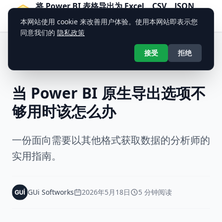
将 Power BI 表格导出为 Excel、CSV、JSON、
PDF — BI Table Exporter
本网站使用 cookie 来改善用户体验。使用本网站即表示您
专业数据导出工具
同意我们的
隐私政策
接受
拒绝
返回博客
当 Power BI 原生导出选项不
够用时该怎么办
一份面向需要以其他格式获取数据的分析师的
实用指南。
GUi Softworks
2026年5月18日
5 分钟阅读