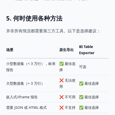
5. 何时使用各种方法
并非所有情况都需要第三方工具。以下是选择建议：
BI Table
场景
原生导出
Exporter
小型数据集（< 3 万行），标准
✅ 最佳选
可选
报告
择
❌ 无法使
大型数据集（> 3 万行）
✅ 最佳选择
用
嵌入式/iframe 报告
❌ 不可用
✅ 最佳选择
需要 JSON 或 HTML 格式
❌ 不支持
✅ 最佳选择