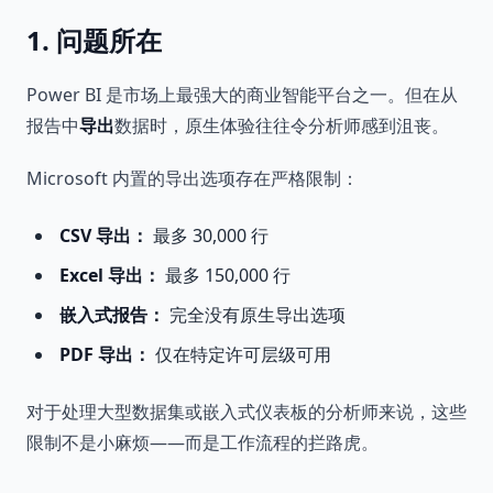
1. 问题所在
Power BI 是市场上最强大的商业智能平台之一。但在从
报告中
导出
数据时，原生体验往往令分析师感到沮丧。
Microsoft 内置的导出选项存在严格限制：
CSV 导出：
最多 30,000 行
Excel 导出：
最多 150,000 行
嵌入式报告：
完全没有原生导出选项
PDF 导出：
仅在特定许可层级可用
对于处理大型数据集或嵌入式仪表板的分析师来说，这些
限制不是小麻烦——而是工作流程的拦路虎。