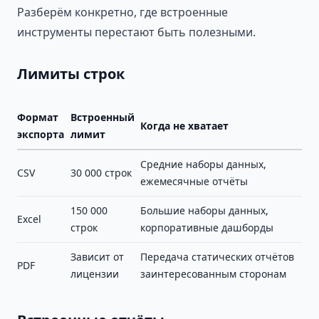
Разберём конкретно, где встроенные
инструменты перестают быть полезными.
Лимиты строк
Формат
Встроенный
Когда не хватает
экспорта
лимит
Средние наборы данных,
CSV
30 000 строк
ежемесячные отчёты
150 000
Большие наборы данных,
Excel
строк
корпоративные дашборды
Зависит от
Передача статических отчётов
PDF
лицензии
заинтересованным сторонам