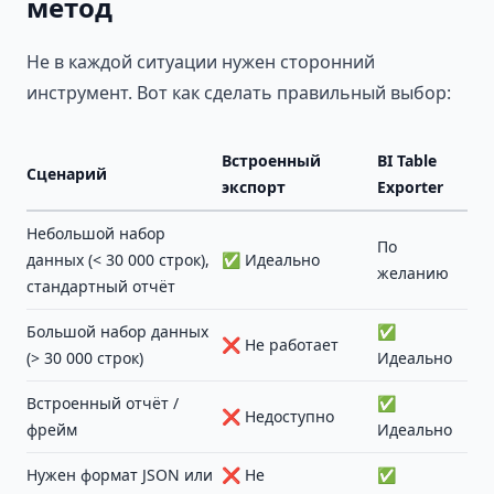
метод
Не в каждой ситуации нужен сторонний
инструмент. Вот как сделать правильный выбор:
Встроенный
BI Table
Сценарий
экспорт
Exporter
Небольшой набор
По
данных (< 30 000 строк),
✅ Идеально
желанию
стандартный отчёт
Большой набор данных
✅
❌ Не работает
(> 30 000 строк)
Идеально
Встроенный отчёт /
✅
❌ Недоступно
фрейм
Идеально
Нужен формат JSON или
❌ Не
✅