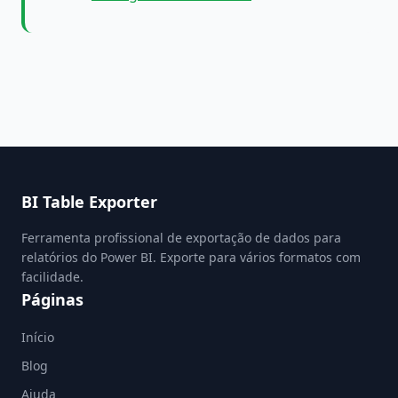
BI Table Exporter
Ferramenta profissional de exportação de dados para
relatórios do Power BI. Exporte para vários formatos com
facilidade.
Páginas
Início
Blog
Ajuda